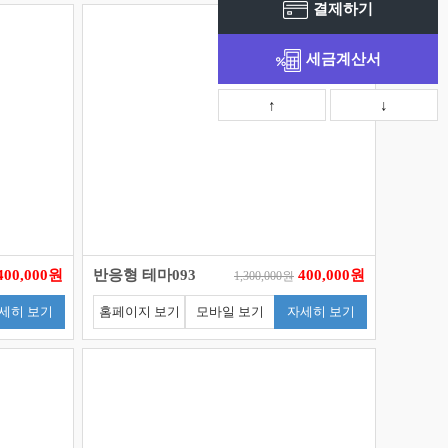
결제하기
세금계산서
↑
↓
400,000원
반응형 테마093
400,000원
1,300,000원
세히 보기
홈페이지 보기
모바일 보기
자세히 보기