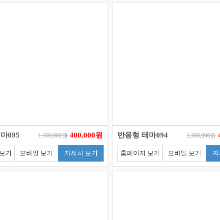
마095
400,000원
반응형 테마094
1,300,000원
1,300,000원
 보기
모바일 보기
자세히 보기
홈페이지 보기
모바일 보기
자