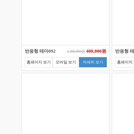
반응형 테마092
400,000원
반응형 테
1,300,000원
홈페이지 보기
모바일 보기
자세히 보기
홈페이지