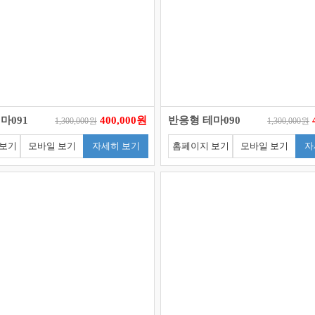
마091
400,000원
반응형 테마090
1,300,000원
1,300,000원
 보기
모바일 보기
자세히 보기
홈페이지 보기
모바일 보기
자