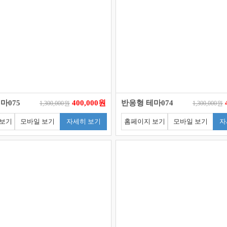
마075
400,000원
반응형 테마074
1,300,000원
1,300,000원
 보기
모바일 보기
자세히 보기
홈페이지 보기
모바일 보기
자