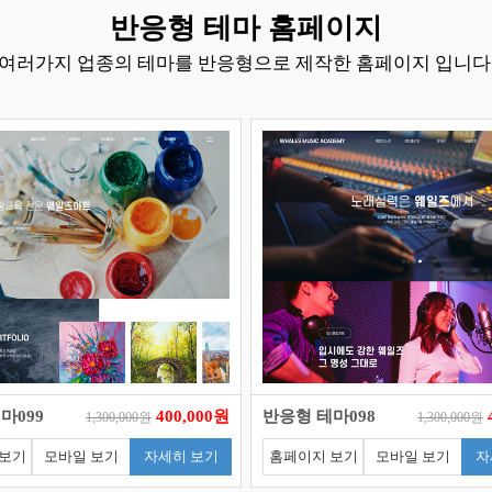
반응형 테마 홈페이지
여러가지 업종의 테마를 반응형으로 제작한 홈페이지 입니다
마099
400,000원
반응형 테마098
1,300,000원
1,300,000원
 보기
모바일 보기
자세히 보기
홈페이지 보기
모바일 보기
자