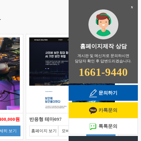
x
.
홈페이지제작 상담
게시판 및 메신저로 문의하시면
담당자 확인 후 답변드리겠습니다.
1661-9440
문의하기
카톡문의
400,000원
반응형 테마097
400,000원
1,300,000원
톡톡문의
세히 보기
홈페이지 보기
모바일 보기
자세히 보기