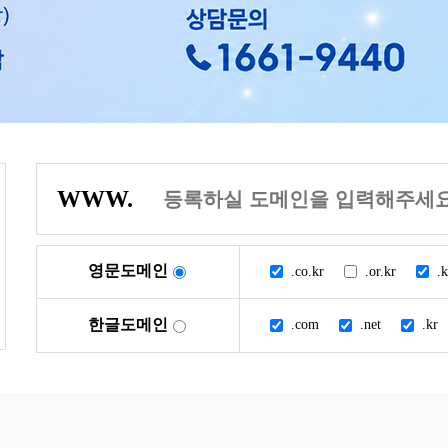
WWW.
영문도메인
.co.kr
.or.kr
.k
한글도메인
.com
.net
.kr