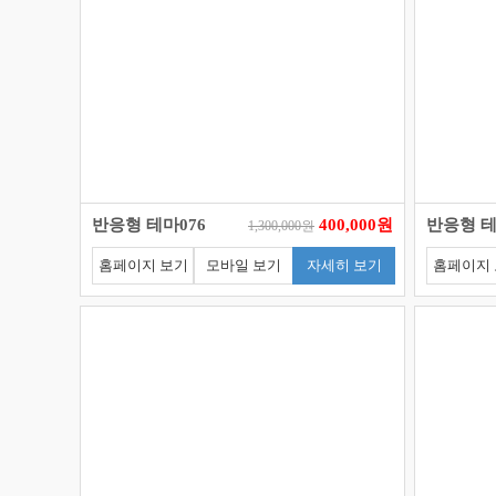
반응형 테마076
400,000원
반응형 테
1,300,000원
홈페이지 보기
모바일 보기
자세히 보기
홈페이지