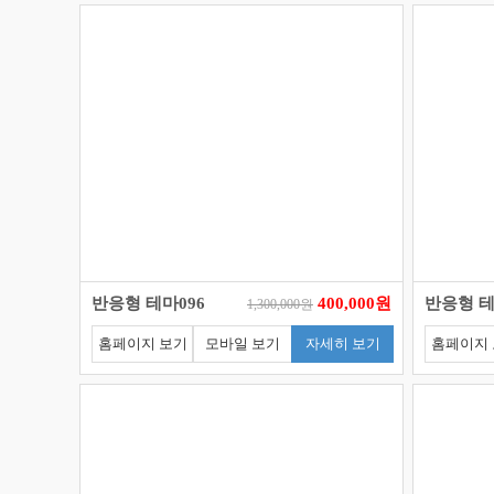
반응형 테마096
400,000원
반응형 테
1,300,000원
홈페이지 보기
모바일 보기
자세히 보기
홈페이지